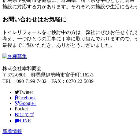
群馬県伊勢崎市を拠点に、群馬県、埼玉県を中心とした関東
施設に対応する力があります。それぞれの施設や生活に合わ
お問い合わせはお気軽に
トイレリフォームをご検討中の方は、弊社にぜひお任せくだ
考え、一つひとつの工事に丁寧に取り組んでおりますので、
最後までご覧いただき、ありがとうございました。
株式会社幸和商会
〒372-0801 群馬県伊勢崎市宮子町1162-3
TEL：090-7199-7432 FAX：0270-22-5039
Twitter
Facebook
Google+
Pocket
B!
はてブ
LINE
新着情報