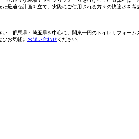
一円の様々な現場でトイレリフォームを行なっている弊社は、
せた最適な計画を立て、実際にご使用される方々の快適さを考
さい！群馬県・埼玉県を中心に、関東一円のトイレリフォーム
ぜひお気軽に
お問い合わせ
ください。