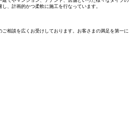
戸建てやマンション、テナント、店舗といった様々なタイプの
慮し、計画的かつ柔軟に施工を行なっています。
のご相談を広くお受けしております。お客さまの満足を第一に