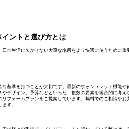
ポイントと選び方とは
、日常生活に欠かせない大事な場所をより快適に使うために重
確な基準を持つことが大切です。最新のウォシュレット機能や
スやデザイン、予算などといった、複数の要素を総合的に考え
のリフォームプランをご提案しています。無料でのご相談やお
します。