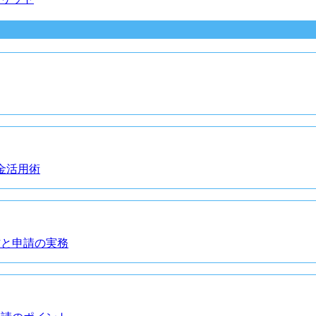
金活用術
方と申請の実務