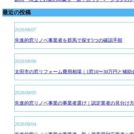
最近の投稿
2026/08/07
先進的窓リノベ事業者を群馬で探す5つの確認手順
2026/08/06
太田市の窓リフォーム費用相場｜1窓10〜30万円と補助
2026/08/05
先進的窓リノベ事業の事業者選び｜認定業者の見分け
2026/08/04