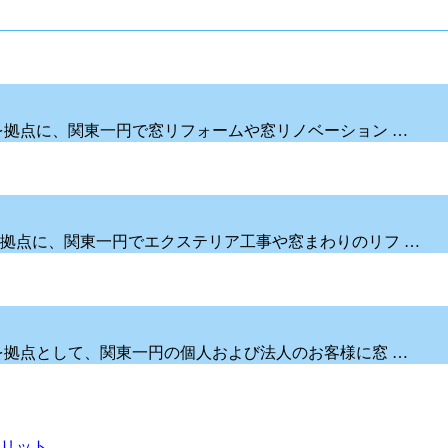
を拠点に、関東一円で窓リフォームや窓リノベーション …
拠点に、関東一円でエクステリア工事や窓まわりのリフ …
を拠点として、関東一円の個人および法人のお客様に窓 …
リット