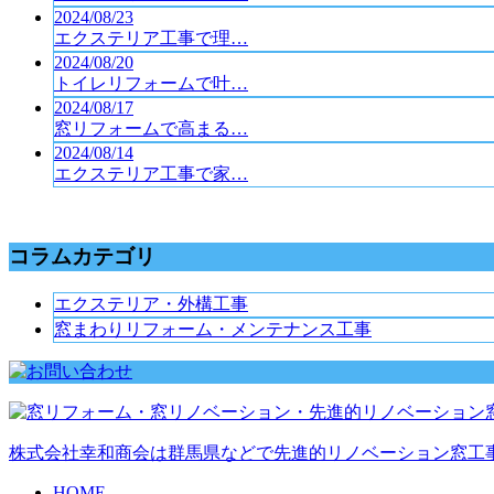
2024/08/23
エクステリア工事で理…
2024/08/20
トイレリフォームで叶…
2024/08/17
窓リフォームで高まる…
2024/08/14
エクステリア工事で家…
コラムカテゴリ
エクステリア・外構工事
窓まわりリフォーム・メンテナンス工事
株式会社幸和商会は群馬県などで先進的リノベーション窓工
HOME