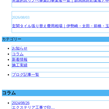
先進的窓リノベ事業の事業者一覧｜群馬県対応業者と
2026/08/03
玄関タイル張り替え費用相場｜伊勢崎・太田・前橋・
カテゴリー
お知らせ
コラム
新着情報
施工実績
ブログ記事一覧
コラム
2024/08/26
エクステリア工事で印…