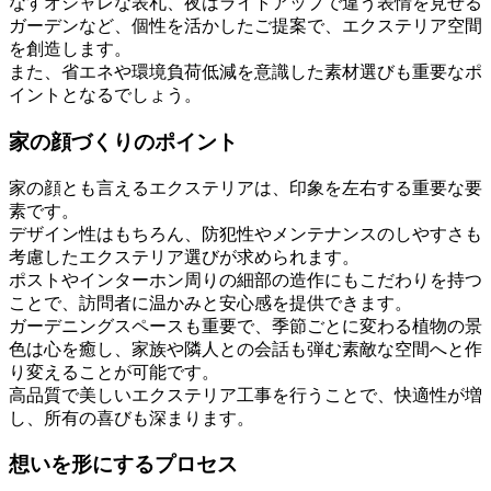
なすオシャレな表札、夜はライトアップで違う表情を見せる
ガーデンなど、個性を活かしたご提案で、エクステリア空間
を創造します。
また、省エネや環境負荷低減を意識した素材選びも重要なポ
イントとなるでしょう。
家の顔づくりのポイント
家の顔とも言えるエクステリアは、印象を左右する重要な要
素です。
デザイン性はもちろん、防犯性やメンテナンスのしやすさも
考慮したエクステリア選びが求められます。
ポストやインターホン周りの細部の造作にもこだわりを持つ
ことで、訪問者に温かみと安心感を提供できます。
ガーデニングスペースも重要で、季節ごとに変わる植物の景
色は心を癒し、家族や隣人との会話も弾む素敵な空間へと作
り変えることが可能です。
高品質で美しいエクステリア工事を行うことで、快適性が増
し、所有の喜びも深まります。
想いを形にするプロセス