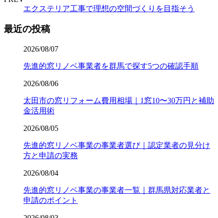
エクステリア工事で理想の空間づくりを目指そう
最近の投稿
2026/08/07
先進的窓リノベ事業者を群馬で探す5つの確認手順
2026/08/06
太田市の窓リフォーム費用相場｜1窓10〜30万円と補助
金活用術
2026/08/05
先進的窓リノベ事業の事業者選び｜認定業者の見分け
方と申請の実務
2026/08/04
先進的窓リノベ事業の事業者一覧｜群馬県対応業者と
申請のポイント
2026/08/03