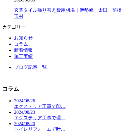
玄関タイル張り替え費用相場｜伊勢崎・太田・前橋・
玉村
カテゴリー
お知らせ
コラム
新着情報
施工実績
ブログ記事一覧
コラム
2024/08/26
エクステリア工事で印…
2024/08/23
エクステリア工事で理…
2024/08/20
トイレリフォームで叶…