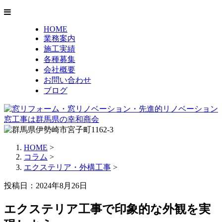
HOME
業務案内
施工実績
各種募集
会社概要
お問い合わせ
ブログ
HOME
>
コラム
>
エクステリア・外構工事
>
投稿日：2024年8月26日
エクステリア工事で印象的な外観を実