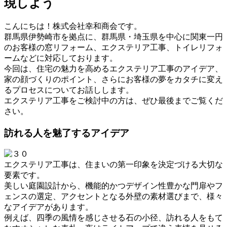
現しよう
こんにちは！株式会社幸和商会です。
群馬県伊勢崎市を拠点に、群馬県・埼玉県を中心に関東一円
のお客様の窓リフォーム、エクステリア工事、トイレリフォ
ームなどに対応しております。
今回は、住宅の魅力を高めるエクステリア工事のアイデア、
家の顔づくりのポイント、さらにお客様の夢をカタチに変え
るプロセスについてお話しします。
エクステリア工事をご検討中の方は、ぜひ最後までご覧くだ
さい。
訪れる人を魅了するアイデア
エクステリア工事は、住まいの第一印象を決定づける大切な
要素です。
美しい庭園設計から、機能的かつデザイン性豊かな門扉やフ
ェンスの選定、アクセントとなる外壁の素材選びまで、様々
なアイデアがあります。
例えば、四季の風情を感じさせる石の小径、訪れる人をもて