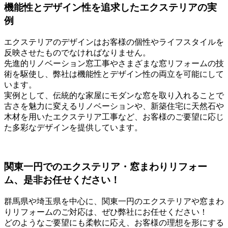
機能性とデザイン性を追求したエクステリアの実
例
エクステリアのデザインはお客様の個性やライフスタイルを
反映させたものでなければなりません。
先進的リノベーション窓工事やさまざまな窓リフォームの技
術を駆使し、弊社は機能性とデザイン性の両立を可能にして
います。
実例として、伝統的な家屋にモダンな窓を取り入れることで
古さを魅力に変えるリノベーションや、新築住宅に天然石や
木材を用いたエクステリア工事など、お客様のご要望に応じ
た多彩なデザインを提供しています。
関東一円でのエクステリア・窓まわりリフォー
ム、是非お任せください！
群馬県や埼玉県を中心に、関東一円のエクステリアや窓まわ
りリフォームのご対応は、ぜひ弊社にお任せください！
どのようなご要望にも柔軟に応え、お客様の理想を形にする