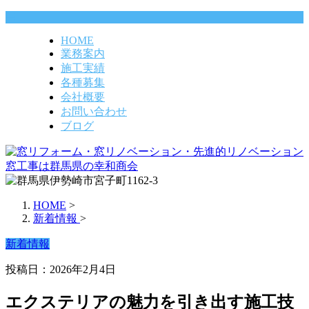
HOME
業務案内
施工実績
各種募集
会社概要
お問い合わせ
ブログ
HOME
>
新着情報
>
新着情報
投稿日：2026年2月4日
エクステリアの魅力を引き出す施工技