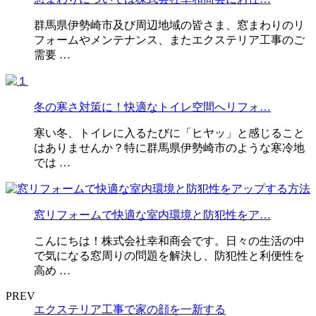
群馬県伊勢崎市及び周辺地域の皆さま、窓まわりのリ
フォームやメンテナンス、またエクステリア工事のご
需要 …
冬の寒さ対策に！快適なトイレ空間へリフォ…
寒い冬、トイレに入るたびに「ヒヤッ」と感じること
はありませんか？特に群馬県伊勢崎市のような寒冷地
では …
窓リフォームで快適な室内環境と防犯性をア…
こんにちは！株式会社幸和商会です。日々の生活の中
で気になる窓周りの問題を解決し、防犯性と利便性を
高め …
PREV
エクステリア工事で家の顔を一新する