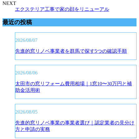
NEXT
エクステリア工事で家の顔をリニューアル
最近の投稿
2026/08/07
先進的窓リノベ事業者を群馬で探す5つの確認手順
2026/08/06
太田市の窓リフォーム費用相場｜1窓10〜30万円と補
助金活用術
2026/08/05
先進的窓リノベ事業の事業者選び｜認定業者の見分け
方と申請の実務