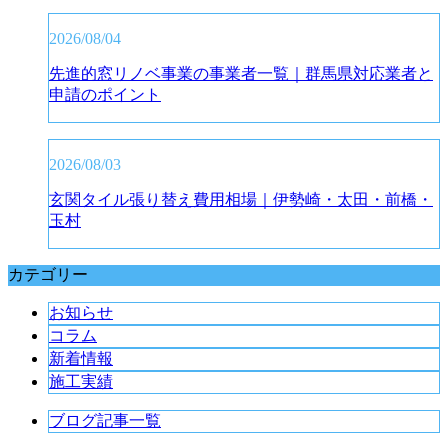
2026/08/04
先進的窓リノベ事業の事業者一覧｜群馬県対応業者と
申請のポイント
2026/08/03
玄関タイル張り替え費用相場｜伊勢崎・太田・前橋・
玉村
カテゴリー
お知らせ
コラム
新着情報
施工実績
ブログ記事一覧