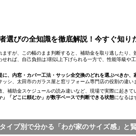
者選びの全知識を徹底解説！今すぐ知り
われますが、この幅のまま判断すると、補助金を取り逃したり
わせれば、自己負担は3割以上下げられる一方で、性能等級や
提に、内窓・カバー工法・サッシ全交換のどれを選ぶべきか、
サッシ、太田市のガラス屋と窓リフォーム専門店の役割の違い
敗、補助金スケジュールの読み違いなど、現場で実際に起きて
か」「どこに頼むか」が数字ベースで判断できる状態
になるは
タイプ別で分かる「わが家のサイズ感」と