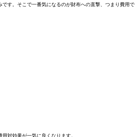
みです。そこで一番気になるのが財布への直撃、つまり費用で
費用対効果が一気に良くなります。