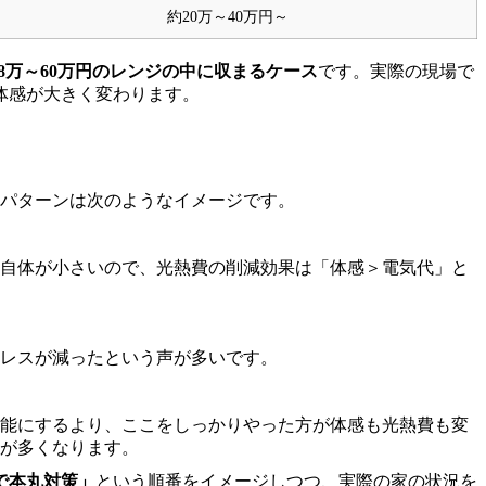
約20万～40万円～
8万～60万円のレンジの中に収まるケース
です。実際の現場で
体感が大きく変わります。
うパターンは次のようなイメージです。
自体が小さいので、光熱費の削減効果は「体感＞電気代」と
レスが減ったという声が多いです。
能にするより、ここをしっかりやった方が体感も光熱費も変
が多くなります。
で本丸対策」
という順番をイメージしつつ、実際の家の状況を