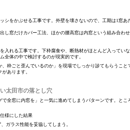
。
ッシをかぶせる工事です。外壁を壊さないので、工期は1窓あ
き出し窓だけカバー工法、ほかの腰高窓は内窓という組み合わ
を入れる工事です。下枠腐食や、断熱材がほとんど入っていな
ム全体の中で検討するのが現実的です。
か、枠ごと歪んでいるのか」を現場でしっかり診てもらうこと
クがあります。
い太田市の落とし穴
グで全窓に内窓を」と一気に進めてしまうパターンです。とこ
仕様にした結果
ず、ガラス性能を妥協してしまう。