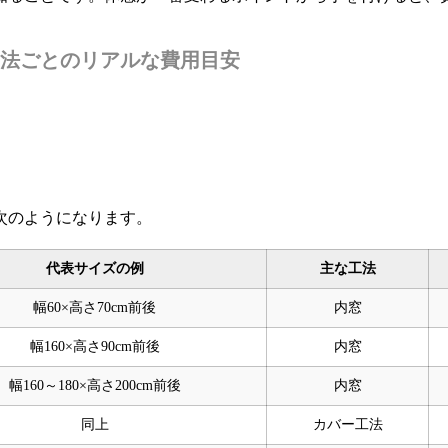
工法ごとのリアルな費用目安
次のようになります。
代表サイズの例
主な工法
幅60×高さ70cm前後
内窓
幅160×高さ90cm前後
内窓
幅160～180×高さ200cm前後
内窓
同上
カバー工法