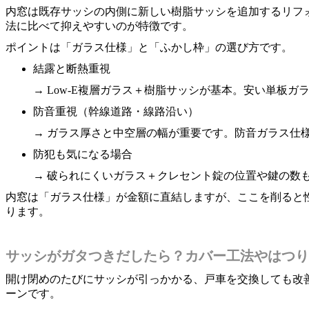
内窓は既存サッシの内側に新しい樹脂サッシを追加するリフ
法に比べて抑えやすいのが特徴です。
ポイントは「ガラス仕様」と「ふかし枠」の選び方です。
結露と断熱重視
→ Low-E複層ガラス＋樹脂サッシが基本。安い単板
防音重視（幹線道路・線路沿い）
→ ガラス厚さと中空層の幅が重要です。防音ガラス仕
防犯も気になる場合
→ 破られにくいガラス＋クレセント錠の位置や鍵の数
内窓は「ガラス仕様」が金額に直結しますが、ここを削ると
ります。
サッシがガタつきだしたら？カバー工法やはつり
開け閉めのたびにサッシが引っかかる、戸車を交換しても改
ーンです。