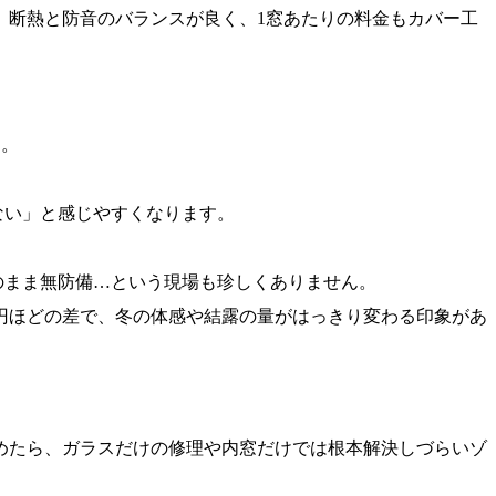
、断熱と防音のバランスが良く、1窓あたりの料金もカバー工
す。
ない」と感じやすくなります。
のまま無防備…という現場も珍しくありません。
円ほどの差で、冬の体感や結露の量がはっきり変わる印象があ
めたら、ガラスだけの修理や内窓だけでは根本解決しづらいゾ