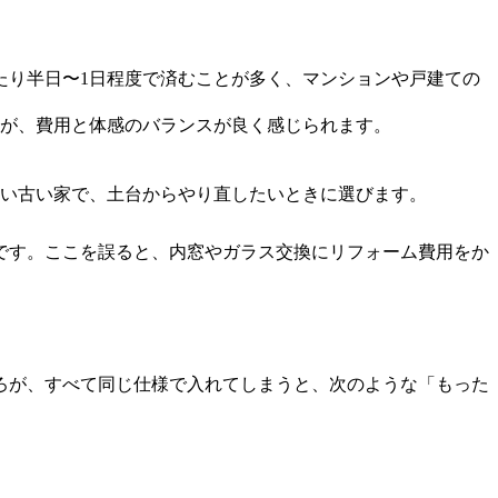
たり半日〜1日程度で済むことが多く、マンションや戸建ての
せが、費用と体感のバランスが良く感じられます。
い古い家で、土台からやり直したいときに選びます。
です。ここを誤ると、内窓やガラス交換にリフォーム費用をか
ろが、すべて同じ仕様で入れてしまうと、次のような「もった