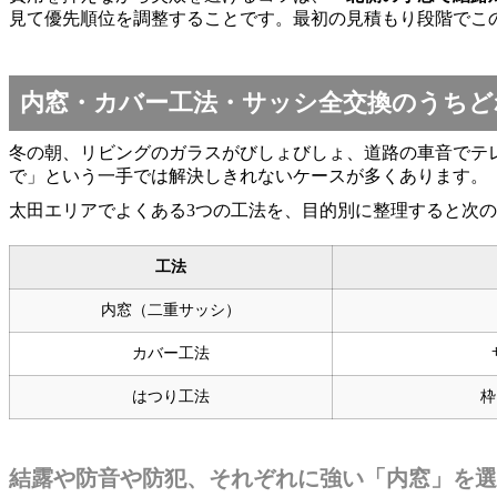
見て優先順位を調整することです。最初の見積もり段階でこ
内窓・カバー工法・サッシ全交換のうちど
冬の朝、リビングのガラスがびしょびしょ、道路の車音でテ
で」という一手では解決しきれないケースが多くあります。
太田エリアでよくある3つの工法を、目的別に整理すると次
工法
内窓（二重サッシ）
カバー工法
はつり工法
枠
結露や防音や防犯、それぞれに強い「内窓」を選