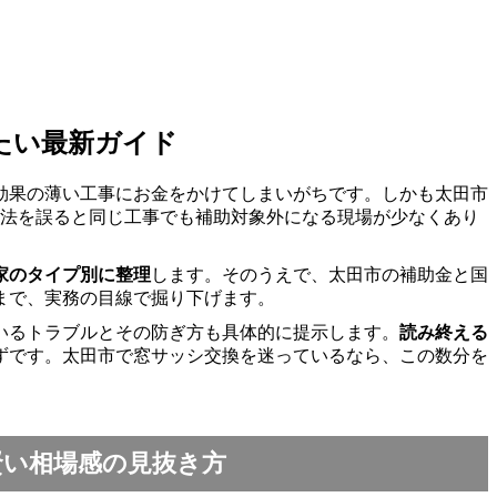
たい最新ガイド
、効果の薄い工事にお金をかけてしまいがちです。しかも太田市
工法を誤ると同じ工事でも補助対象外になる現場が少なくあり
家のタイプ別に整理
します。そのうえで、太田市の補助金と国
まで、実務の目線で掘り下げます。
いるトラブルとその防ぎ方も具体的に提示します。
読み終える
ずです。太田市で窓サッシ交換を迷っているなら、この数分を
賢い相場感の見抜き方