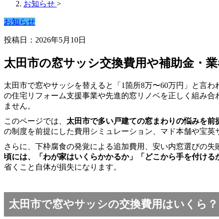
お知らせ
>
お知らせ
投稿日：2026年5月10日
太田市の窓サッシ交換費用や補助金・業
太田市で窓やサッシを替えると「1箇所8万〜60万円」と言
の住宅リフォーム支援事業や先進的窓リノベを正しく組み合
ません。
このページでは、
太田市で多い戸建ての窓まわりの悩みを前
の制度を前提にした費用シミュレーション、マド本舗や宝英
さらに、下枠腐食の発覚による追加費用、安い内窓選びの失
頃には、「わが家はいくらかかるか」「どこから手を付ける
省くこと自体が損失になります。
太田市で窓やサッシの交換費用はいくら？