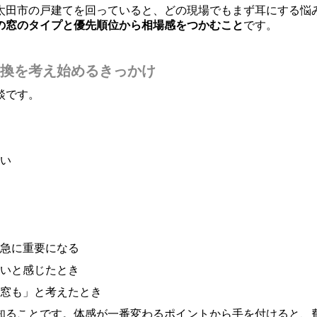
太田市の戸建てを回っていると、どの現場でもまず耳にする悩
の窓のタイプと優先順位から相場感をつかむこと
です。
換を考え始めるきっかけ
談です。
い
急に重要になる
いと感じたとき
窓も」と考えたとき
知ることです。体感が一番変わるポイントから手を付けると、