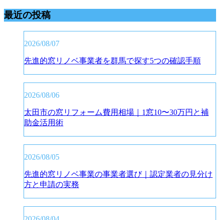
最近の投稿
2026/08/07
先進的窓リノベ事業者を群馬で探す5つの確認手順
2026/08/06
太田市の窓リフォーム費用相場｜1窓10〜30万円と補
助金活用術
2026/08/05
先進的窓リノベ事業の事業者選び｜認定業者の見分け
方と申請の実務
2026/08/04