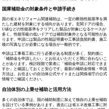
国庫補助金の対象条件と申請手続き
国の省エネリフォーム関連補助は、一定の断熱性能基準を満
たした建材を対象にする傾向があります。玄関ドアの場合、
U値などの性能基準をクリアした製品が対象になるケースが
多く、性能等級の低いドアでは補助対象外となる可能性があ
ります。申請には製品の性能証明書や工事請負契約書、施工
後の写真などが必要になる場合が一般的です。
申請は工事着工前に行う必要がある制度が多く、契約後に
「補助金を申請したい」とお伝えいただくと間に合わないこ
とがあります。検討段階で業者に「補助金申請に対応できま
すか」と確認しておくと安心です。最新の補助金情報・申請
方法は、お住まいの自治体公式サイトまたは関係省庁の公式
情報でご確認ください。
自治体別の上乗せ補助と活用方法
多くの自治体では、国の補助制度に加えて独自の上乗せ補助
を設けている事例があります。過去には省エネ改修工事に対