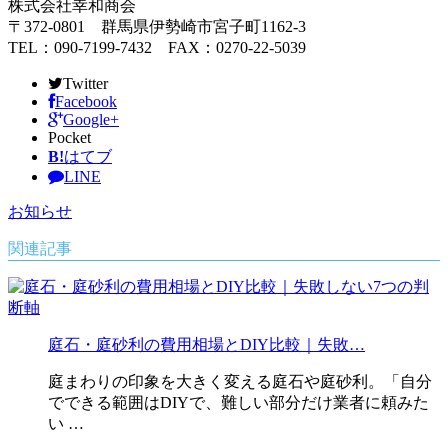
株式会社幸和商会
〒372-0801 群馬県伊勢崎市宮子町1162-3
TEL：090-7199-7432 FAX：0270-22-5039
Twitter
Facebook
Google+
Pocket
B!
はてブ
LINE
お知らせ
関連記事
庭石・庭砂利の費用相場とDIY比較｜失敗…
庭まわりの印象を大きく変える庭石や庭砂利。「自分
でできる範囲はDIYで、難しい部分だけ業者に頼みた
い …