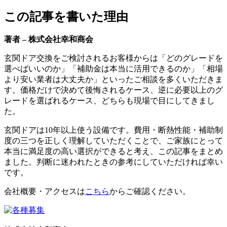
この記事を書いた理由
著者 – 株式会社幸和商会
玄関ドア交換をご検討されるお客様からは「どのグレードを
選べばいいのか」「補助金は本当に活用できるのか」「相場
より安い業者は大丈夫か」といったご相談を多くいただきま
す。価格だけで決めて後悔されるケース、逆に必要以上のグ
レードを選ばれるケース、どちらも現場で目にしてきまし
た。
玄関ドアは10年以上使う設備です。費用・断熱性能・補助制
度の三つを正しく理解していただくことで、ご家族にとって
本当に満足度の高い選択ができると考え、この記事をまとめ
ました。判断に迷われたときの参考にしていただければ幸い
です。
会社概要・アクセスは
こちら
からご確認ください。