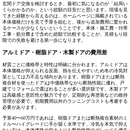
玄関ドア交換を検討するとき、最初に気になるのが「結局い
くらかかるのか」という総額の目安だと思います。現場を見
てきた経験から言えるのは、ホームページに掲載されている
本体価格だけを見て予算を組むと、後から追加費用に驚かれ
るケースが少なくないということです。本体・施工費・付帯
工事・処分費まで含めた総額で比較することが、見積もり段
階での失敗を避ける第一歩になります。
アルミドア・樹脂ドア・木製ドアの費用差
材質ごとに価格帯と特性は明確に分かれます。アルミドアは
本体価格が抑えられる反面、熱を伝えやすいため冬の冷気対
策としては力不足な傾向があります。樹脂ドア(または断熱
複合材を使ったドア)は中価格帯ながら断熱性能に優れ、戸
建てリフォームで選ばれることが多い選択肢です。木製ドア
は高級感と意匠性が魅力ですが、定期的な再塗装などの維持
管理が必要で、初期費用以外のランニングコストも考慮する
必要があります。
予算40〜60万円であれば、樹脂ドアまたは断熱複合素材のミ
ドル〜ハイグレードに手が届く水準です。冷気を本気で抑え