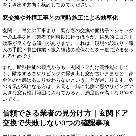
を引き出す方向も検討してみてください。
窓交換や外構工事との同時施工による効率化
玄関ドア単独の工事より、既存窓の交換や面格子・シャッタ
ーの工事を同じ業者で同時期に行うほうが、結果的にコスト
効率が良くなる傾向があります。これは、現場の段取り・職
人の手配・養生作業・搬入経路の確保などを一度に済ませら
れるためです。
また、断熱性能の観点からも、玄関ドアだけ高性能にして
も、隣接する窓やリビングの掃き出し窓が古いままだと、家
全体の体感はあまり変わらないということが起こります。冬
の冷気が気になる方は、玄関と一緒に北側の窓やリビングの
大きな窓も検討範囲に入れてみると、満足度が高くなりやす
いです。
信頼できる業者の見分け方｜玄関ドア
交換で失敗しない3つの確認事項