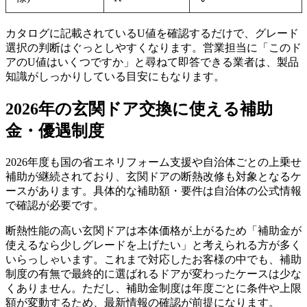
カタログに記載されているU値を確認するだけで、グレード
選択の判断はぐっとしやすくなります。営業担当に「このド
アのU値はいくつですか」と尋ねて即答できる業者は、製品
知識がしっかりしている目安にもなります。
2026年の玄関ドア交換に使える補助
金・優遇制度
2026年度も国の省エネリフォーム支援や自治体ごとの上乗せ
補助が継続されており、玄関ドアの断熱改修も対象となるケ
ースがあります。具体的な補助額・要件は自治体の公式情報
で確認が必要です。
断熱性能の高い玄関ドアは本体価格が上がるため「補助金が
使えるなら少しグレードを上げたい」と考えられる方が多く
いらっしゃいます。これまで対応したお客様の中でも、補助
制度の有無で最終的に選ばれるドアが変わったケースは少な
くありません。ただし、補助金制度は年度ごとに条件や上限
額が変動するため、最新情報の確認が前提になります。