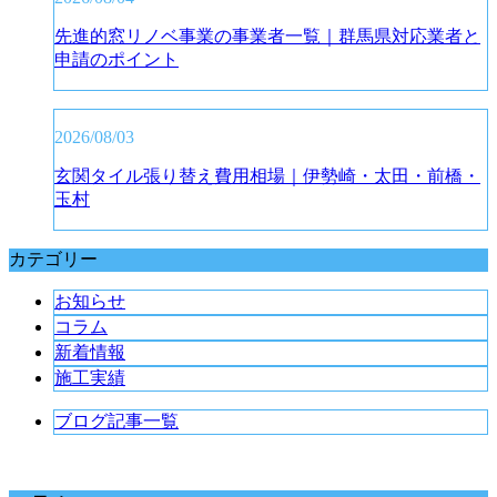
先進的窓リノベ事業の事業者一覧｜群馬県対応業者と
申請のポイント
2026/08/03
玄関タイル張り替え費用相場｜伊勢崎・太田・前橋・
玉村
カテゴリー
お知らせ
コラム
新着情報
施工実績
ブログ記事一覧