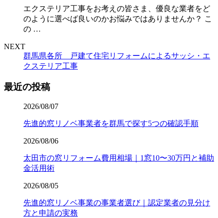
エクステリア工事をお考えの皆さま、優良な業者をど
のように選べば良いのかお悩みではありませんか？ こ
の …
NEXT
群馬県各所 戸建て住宅リフォームによるサッシ・エ
クステリア工事
最近の投稿
2026/08/07
先進的窓リノベ事業者を群馬で探す5つの確認手順
2026/08/06
太田市の窓リフォーム費用相場｜1窓10〜30万円と補助
金活用術
2026/08/05
先進的窓リノベ事業の事業者選び｜認定業者の見分け
方と申請の実務