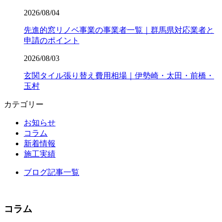
2026/08/04
先進的窓リノベ事業の事業者一覧｜群馬県対応業者と
申請のポイント
2026/08/03
玄関タイル張り替え費用相場｜伊勢崎・太田・前橋・
玉村
カテゴリー
お知らせ
コラム
新着情報
施工実績
ブログ記事一覧
コラム