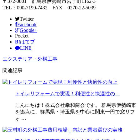
〒372-0801 群馬県伊勢崎市宮子町1162-3
TEL：090-7199-7432 FAX：0270-22-5039
Twitter
Facebook
Google+
Pocket
B!
はてブ
LINE
エクステリア・外構工事
関連記事
トイレリフォームで実現！利便性と快適性の…
こんにちは！株式会社幸和商会です。 群馬県伊勢崎市
を拠点に、群馬県・埼玉県を中心に関東一円で窓リフ
ォ …