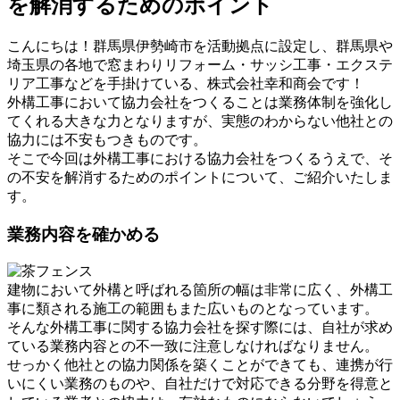
を解消するためのポイント
こんにちは！群馬県伊勢崎市を活動拠点に設定し、群馬県や
埼玉県の各地で窓まわりリフォーム・サッシ工事・エクステ
リア工事などを手掛けている、株式会社幸和商会です！
外構工事において協力会社をつくることは業務体制を強化し
てくれる大きな力となりますが、実態のわからない他社との
協力には不安もつきものです。
そこで今回は外構工事における協力会社をつくるうえで、そ
の不安を解消するためのポイントについて、ご紹介いたしま
す。
業務内容を確かめる
建物において外構と呼ばれる箇所の幅は非常に広く、外構工
事に類される施工の範囲もまた広いものとなっています。
そんな外構工事に関する協力会社を探す際には、自社が求め
ている業務内容との不一致に注意しなければなりません。
せっかく他社との協力関係を築くことができても、連携が行
いにくい業務のものや、自社だけで対応できる分野を得意と