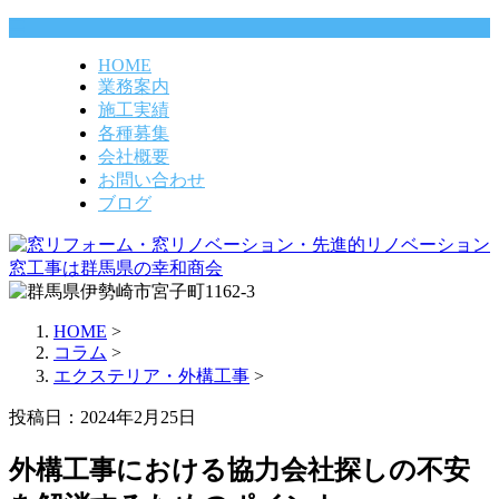
HOME
業務案内
施工実績
各種募集
会社概要
お問い合わせ
ブログ
HOME
>
コラム
>
エクステリア・外構工事
>
投稿日：2024年2月25日
外構工事における協力会社探しの不安