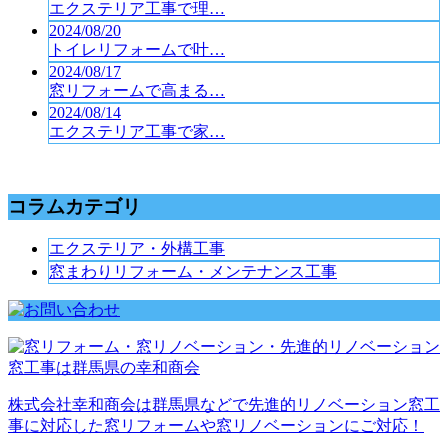
エクステリア工事で理…
2024/08/20
トイレリフォームで叶…
2024/08/17
窓リフォームで高まる…
2024/08/14
エクステリア工事で家…
コラムカテゴリ
エクステリア・外構工事
窓まわりリフォーム・メンテナンス工事
株式会社幸和商会は群馬県などで先進的リノベーション窓工
事に対応した窓リフォームや窓リノベーションにご対応！