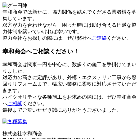
幸和商会では新たに、協力関係を結んでくださる業者様を募
集しています。
双方が力を合わせながら、困った時には助け合える円満な協
力体制を築いていければ幸いです。
協力会社をお探しの際には、ぜひ弊社へ
ご連絡
ください。
幸和商会へご相談ください！
幸和商会は関東一円を中心に、数多くの施工を手掛けてまい
りました。
対応力の高さに定評があり、外構・エクステリア工事から窓
回りリフォームまで、幅広い業務に柔軟に対応させていただ
きます。
ハイクオリティな各種施工をお求めの際には、ぜひ幸和商会
へ
ご相談
ください。
最後までご覧いただき誠にありがとうございました。
株式会社幸和商会