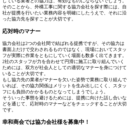
している業者との協力は、有効なものにならないでしょう。
そのことから、外構工事に関する協力会社を探す際には、自
社が提携を行いたい業務内容を明確にしたうえで、それに沿
った協力先を探すことが大切です。
応対時のマナー
協力会社は2つの会社間で結ばれる提携ですが、その協力は
書面上だけで交わされるものではなく、現場においてスタッ
フが実際に作業をともにしていく場面も数多く出てきます。
2社のスタッフが力を合わせて円滑に施工に取り組んでいく
ためには、双方が社会人としての適切なマナーを身につけて
いることが大切です。
もし協力先の業者がマナーを欠いた姿勢で業務に取り組んで
いれば、その協力関係はメリットを生み出しにくく、スタッ
フにも負担のかかるものとなってしまうでしょう。
そういった事態を避けるためには、提携に向けた話し合いな
どを通じて、応対時のマナーなどをチェックすることが大切
です。
幸和商会では協力会社様を募集中！