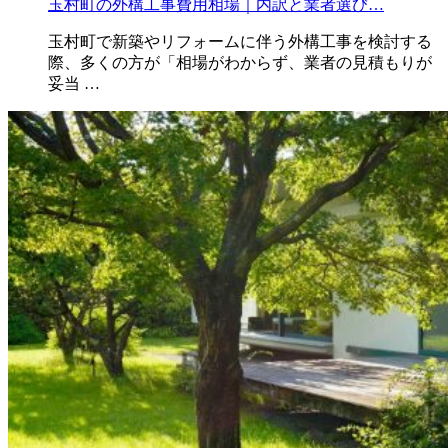
玉村町の外構工事費用相場｜内訳と業者選び…
玉村町で新築やリフォームに伴う外構工事を検討する
際、多くの方が「相場がわからず、業者の見積もりが
妥当 …