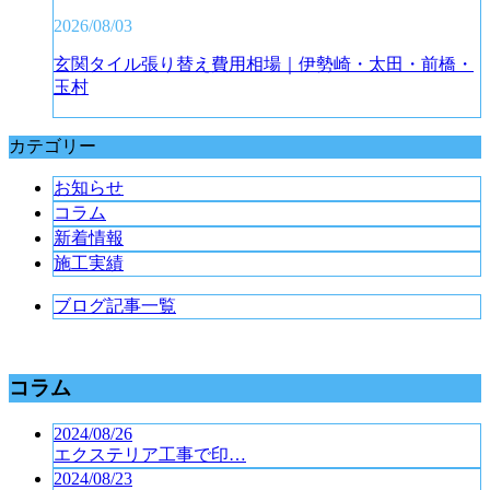
2026/08/03
玄関タイル張り替え費用相場｜伊勢崎・太田・前橋・
玉村
カテゴリー
お知らせ
コラム
新着情報
施工実績
ブログ記事一覧
コラム
2024/08/26
エクステリア工事で印…
2024/08/23