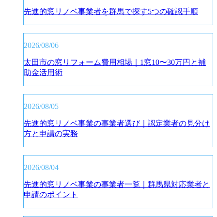
先進的窓リノベ事業者を群馬で探す5つの確認手順
2026/08/06
太田市の窓リフォーム費用相場｜1窓10〜30万円と補
助金活用術
2026/08/05
先進的窓リノベ事業の事業者選び｜認定業者の見分け
方と申請の実務
2026/08/04
先進的窓リノベ事業の事業者一覧｜群馬県対応業者と
申請のポイント