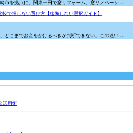
崎市を拠点に、関東一円で窓リフォーム、窓リノベーシ …
、どこまでお金をかけるべきか判断できない。この迷い …
金活用術