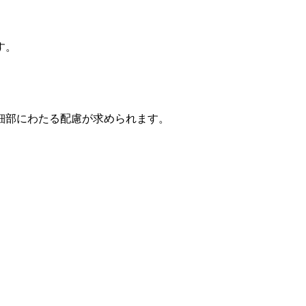
。
す。
細部にわたる配慮が求められます。