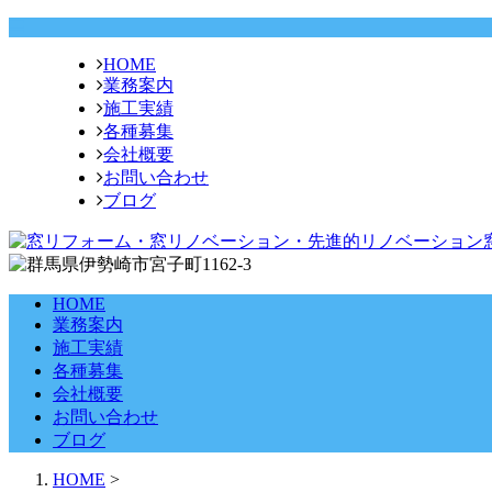
HOME
業務案内
施工実績
各種募集
会社概要
お問い合わせ
ブログ
HOME
業務案内
施工実績
各種募集
会社概要
お問い合わせ
ブログ
HOME
>