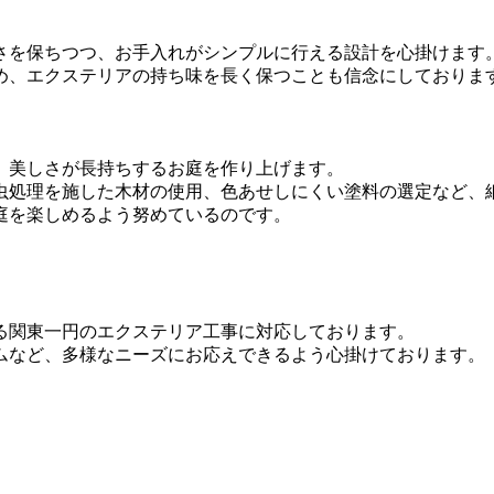
さを保ちつつ、お手入れがシンプルに行える設計を心掛けます
め、エクステリアの持ち味を長く保つことも信念にしておりま
、美しさが長持ちするお庭を作り上げます。
虫処理を施した木材の使用、色あせしにくい塗料の選定など、
庭を楽しめるよう努めているのです。
る関東一円のエクステリア工事に対応しております。
ムなど、多様なニーズにお応えできるよう心掛けております。