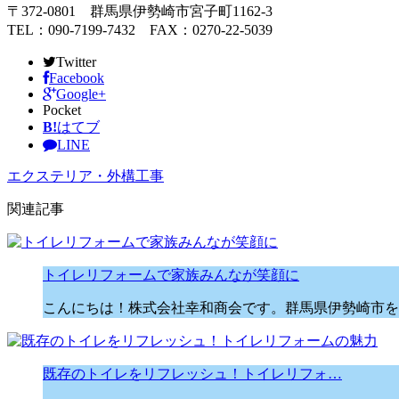
〒372-0801 群馬県伊勢崎市宮子町1162-3
TEL：090-7199-7432 FAX：0270-22-5039
Twitter
Facebook
Google+
Pocket
B!
はてブ
LINE
エクステリア・外構工事
関連記事
トイレリフォームで家族みんなが笑顔に
こんにちは！株式会社幸和商会です。群馬県伊勢崎市を
既存のトイレをリフレッシュ！トイレリフォ…