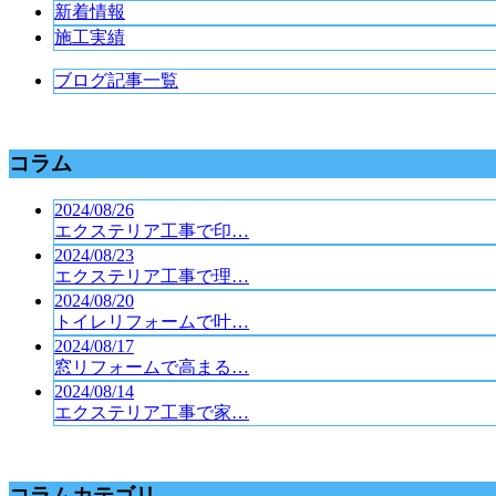
新着情報
施工実績
ブログ記事一覧
コラム
2024/08/26
エクステリア工事で印…
2024/08/23
エクステリア工事で理…
2024/08/20
トイレリフォームで叶…
2024/08/17
窓リフォームで高まる…
2024/08/14
エクステリア工事で家…
コラムカテゴリ