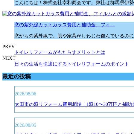
こんにちは！株式会社幸和商会です。弊社は群馬県伊勢
窓の紫外線カットガラス費用と補助金、フィ…
窓からの紫外線で、肌や家具がじわじわ傷んでいるのに
PREV
トイレリフォームがもたらすメリットとは
NEXT
日々の生活を快適にするトイレリフォームのポイント
最近の投稿
2026/08/06
太田市の窓リフォーム費用相場｜1窓10〜30万円と補助
2026/08/05